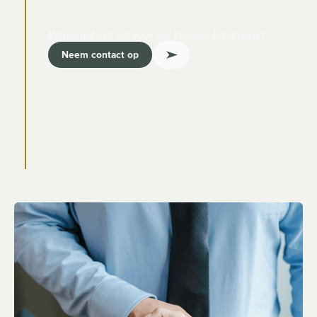
Benieuwd wat wij voor jou kunnen betekenen?
Neem contact op