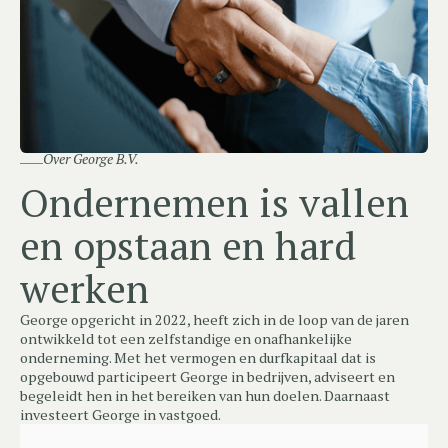
Over George B.V.
Ondernemen is vallen
en opstaan en hard
werken
George opgericht in 2022, heeft zich in de loop van de jaren
ontwikkeld tot een zelfstandige en onafhankelijke
onderneming. Met het vermogen en durfkapitaal dat is
opgebouwd participeert George in bedrijven, adviseert en
begeleidt hen in het bereiken van hun doelen. Daarnaast
investeert George in vastgoed.