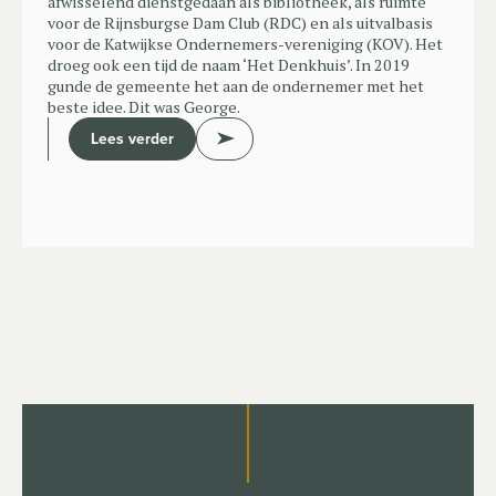
afwisselend dienstgedaan als bibliotheek, als ruimte
voor de Rijnsburgse Dam Club (RDC) en als uitvalbasis
voor de Katwijkse Ondernemers-vereniging (KOV). Het
droeg ook een tijd de naam ‘Het Denkhuis’. In 2019
gunde de gemeente het aan de ondernemer met het
beste idee. Dit was George.
Lees verder